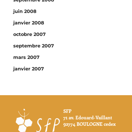
juin 2008
janvier 2008
octobre 2007
septembre 2007
mars 2007
janvier 2007
SFP
71 av. Edouard-Vaillant
92774 BOULOGNE cedex