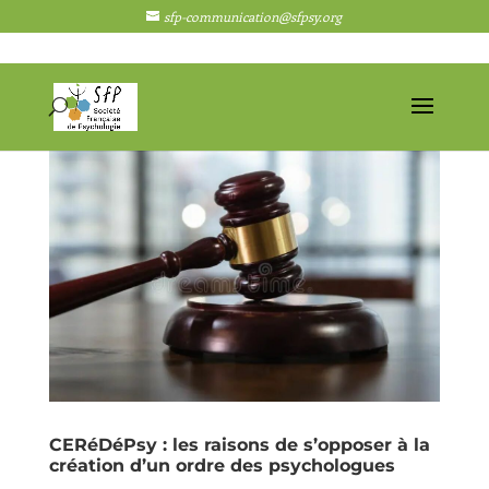
sfp-communication@sfpsy.org
CERéDéPsy : les raisons de s’opposer à la
création d’un ordre des psychologues