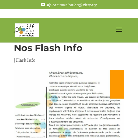
sfp-communication@sfpsy.org
Nos Flash Info
|
Flash Info