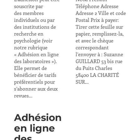
souscrite par
Téléphone Adresse
des membres
Adresse 2 Ville et code
individuels ou par
Postal Prix à payer:
des institutions de
Tirer cette feuille sur
recherche en
papier, remplissez-la,
psychologie (voir
et avec le chèque
notre rubrique
correspondant
« Adhésion en ligne
l’envoyer à : Suzanne
des laboratoires »).
GUILLARD 53 bis rue
Elle permet de
du Puits Charles
bénéficier de tarifs
58400 LA CHARITÉ
préférentiels pour
SUR...
s’abonner aux deux
revues...
Adhésion
en ligne
des