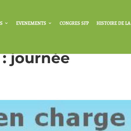
S
EVENEMENTS
CONGRES SFP
HISTOIRE DE L
 : journée