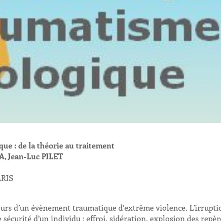
ue : de la théorie au traitement
, Jean-Luc PILET
ARIS
urs d’un évènement traumatique d’extrême violence. L’irrupti
 sécurité d’un individu : effroi, sidération, explosion des repèr