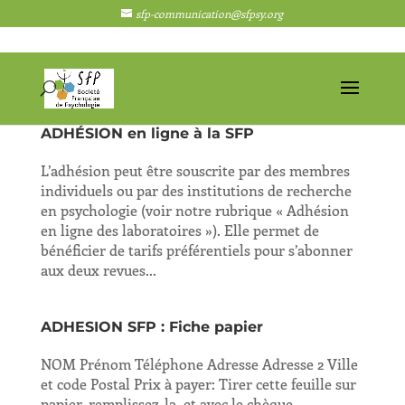
sfp-communication@sfpsy.org
ADHÉSION en ligne à la SFP
L’adhésion peut être souscrite par des membres
individuels ou par des institutions de recherche
en psychologie (voir notre rubrique « Adhésion
en ligne des laboratoires »). Elle permet de
bénéficier de tarifs préférentiels pour s’abonner
aux deux revues...
ADHESION SFP : Fiche papier
NOM Prénom Téléphone Adresse Adresse 2 Ville
et code Postal Prix à payer: Tirer cette feuille sur
papier, remplissez-la, et avec le chèque