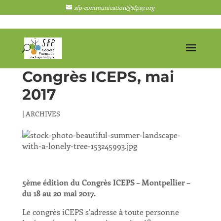
sfp-communication@sfpsy.org
Congrès ICEPS, mai
2017
|
ARCHIVES
5ème édition du Congrès ICEPS – Montpellier –
du 18 au 20 mai 2017.
Le congrès iCEPS s’adresse à toute personne