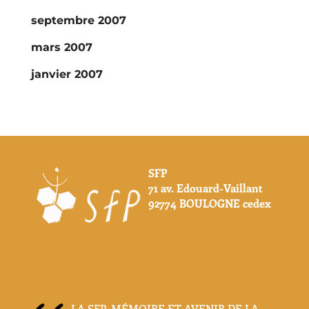
septembre 2007
mars 2007
janvier 2007
SFP
71 av. Edouard-Vaillant
92774 BOULOGNE cedex
LA SFP, MÉMOIRE ET AVENIR DE LA