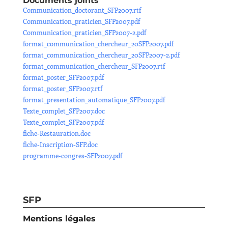
Documents joints
Communication_doctorant_SFP2007.rtf
Communication_praticien_SFP2007.pdf
Communication_praticien_SFP2007-2.pdf
format_communication_chercheur_20SFP2007.pdf
format_communication_chercheur_20SFP2007-2.pdf
format_communication_chercheur_SFP2007.rtf
format_poster_SFP2007.pdf
format_poster_SFP2007.rtf
format_presentation_automatique_SFP2007.pdf
Texte_complet_SFP2007.doc
Texte_complet_SFP2007.pdf
fiche-Restauration.doc
fiche-Inscription-SFP.doc
programme-congres-SFP2007.pdf
SFP
Mentions légales