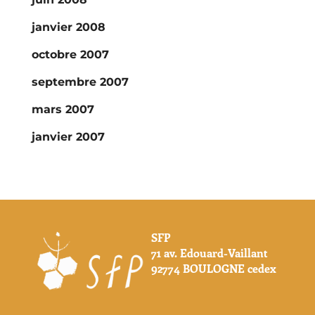
janvier 2008
octobre 2007
septembre 2007
mars 2007
janvier 2007
SFP
71 av. Edouard-Vaillant
92774 BOULOGNE cedex