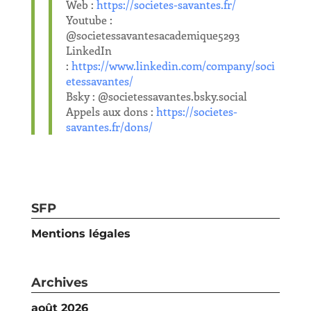
Web :
https://societes-savantes.fr/
Youtube :
@societessavantesacademique5293
LinkedIn
:
https://www.linkedin.com/company/soci
etessavantes/
Bsky : @societessavantes.bsky.social
Appels aux dons :
https://societes-
savantes.fr/dons/
SFP
Mentions légales
Archives
août 2026