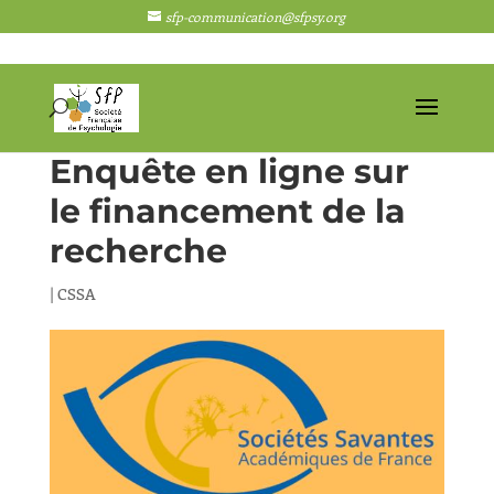
sfp-communication@sfpsy.org
Enquête en ligne sur
le financement de la
recherche
|
CSSA