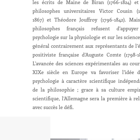
les écrits de Maine de Biran (1766-1824) et
philosophes universitaires Victor Cousin (1
1867) et Théodore Jouffroy (1796-1842). Mais
philosophes français refusent d’appuye
psychologie sur la physiologie et sur les scienc
général contrairement aux représentants de l’
positiviste française d’Auguste Comte (1798-1
L’avancée des sciences expérimentales au cour
XIXe siècle en Europe va favoriser l’idée d
psychologie à caractère scientifique indépend
de la philosophie ; grace à sa culture empir
scientifique, l’Allemagne sera la première à re
avec succès le défi.