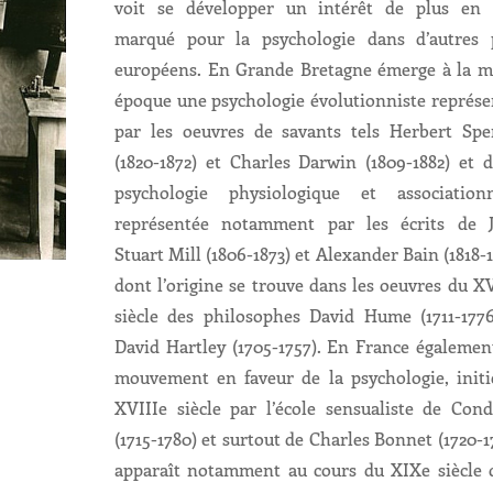
voit se développer un intérêt de plus en 
marqué pour la psychologie dans d’autres 
européens. En Grande Bretagne émerge à la 
époque une psychologie évolutionniste représe
par les oeuvres de savants tels Herbert Spe
(1820-1872) et Charles Darwin (1809-1882) et 
psychologie physiologique et associationn
représentée notamment par les écrits de 
Stuart Mill (1806-1873) et Alexander Bain (1818-
dont l’origine se trouve dans les oeuvres du X
siècle des philosophes David Hume (1711-1776
David Hartley (1705-1757). En France égalemen
mouvement en faveur de la psychologie, initi
XVIIIe siècle par l’école sensualiste de Cond
(1715-1780) et surtout de Charles Bonnet (1720-1
apparaît notamment au cours du XIXe siècle 