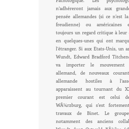
Pathologique. Les psycholog
n’adhéreront jamais aux grand
pensée allemandes (si ce n’est l
freudienne) ou américaines 
toujours un regard critique à leur 
en quelques-unes qui ont marqué
l’étranger. Si aux Etats-Unis, un a
Wundt, Edward Bradford Titchener
va importer le mouvement st
allemand, de nouveaux couran
allemande hostiles à l’asso
apparaissent au tournant du XX
premier courant est celui d
WÃ¼rzburg, qui s’est fortement
travaux de Binet. Le groupe
notamment des anciens colla