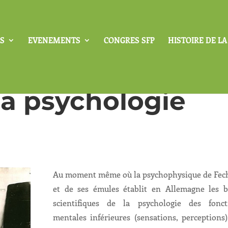
S
EVENEMENTS
CONGRES SFP
HISTOIRE DE L
la psychologie
Au moment même où la psychophysique de Fec
et de ses émules établit en Allemagne les b
scientifiques de la psychologie des fonct
mentales inférieures (sensations, perceptions