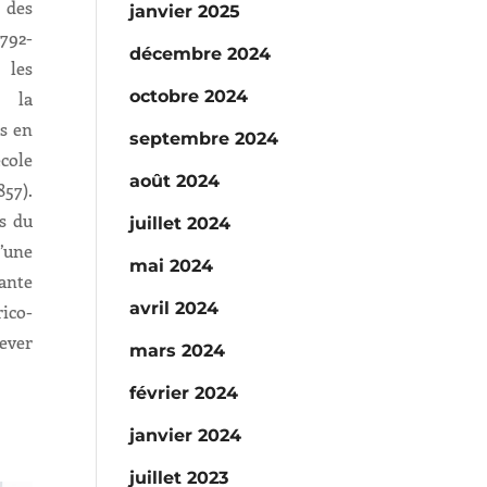
 des
janvier 2025
792-
décembre 2024
 les
octobre 2024
r la
es en
septembre 2024
école
août 2024
857).
s du
juillet 2024
’une
mai 2024
ante
avril 2024
ico-
lever
mars 2024
février 2024
janvier 2024
juillet 2023