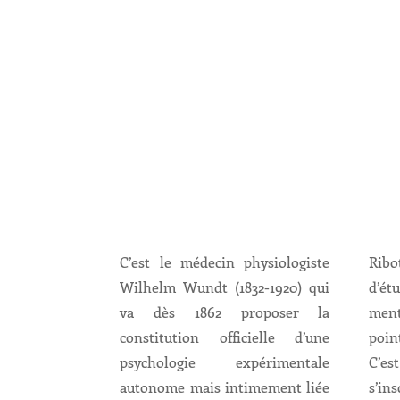
C’est le médecin physiologiste
Ribo
Wilhelm Wundt (1832-1920) qui
d’ét
va dès 1862 proposer la
ment
constitution officielle d’une
poin
psychologie expérimentale
C’e
autonome mais intimement liée
s’in