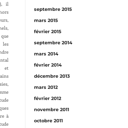
, il
septembre 2015
 hors
eurs,
mars 2015
nels,
février 2015
e que
septembre 2014
les
ndre
mars 2014
ntal
février 2014
t et
ains
décembre 2013
es,
mars 2012
omme
février 2012
tude
ques
novembre 2011
re à
octobre 2011
ude