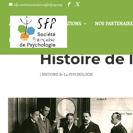
sfp-communication@sfpsy.org
ACCUEIL SFP
PUBLICATIONS
NOS PARTENAIRE
RESSOURCES INTERNES
Histoire de 
|
HISTOIRE de La PSYCHOLOGIE