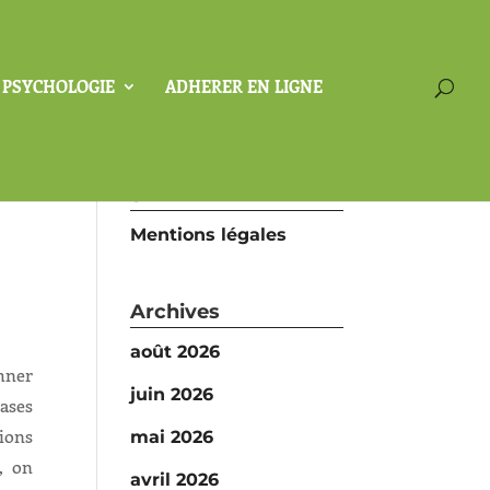
A PSYCHOLOGIE
ADHERER EN LIGNE
SFP
Mentions légales
Archives
août 2026
hner
juin 2026
ases
ions
mai 2026
), on
avril 2026