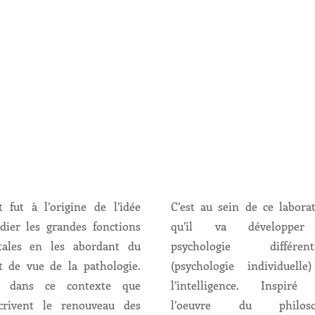
t fut à l’origine de l’idée
C’est au sein de ce laborat
udier les grandes fonctions
qu’il va développer
ales en les abordant du
psychologie différenti
t de vue de la pathologie.
(psychologie individuelle
st dans ce contexte que
l’intelligence. Inspiré
scrivent le renouveau des
l’oeuvre du philoso