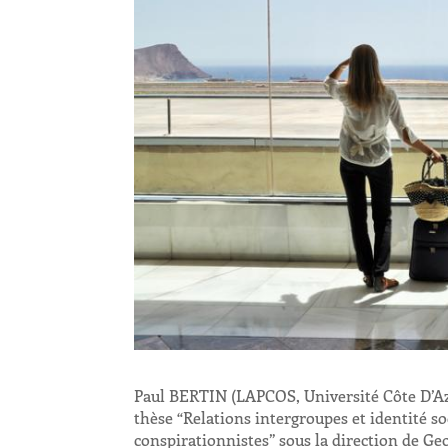
Paul BERTIN (LAPCOS, Université Côte D’Azur
thèse “Relations intergroupes et identité s
conspirationnistes” sous la direction de Ge