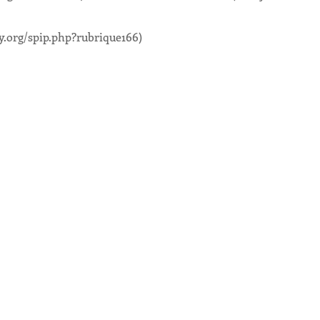
sy.org/spip.php?rubrique166)