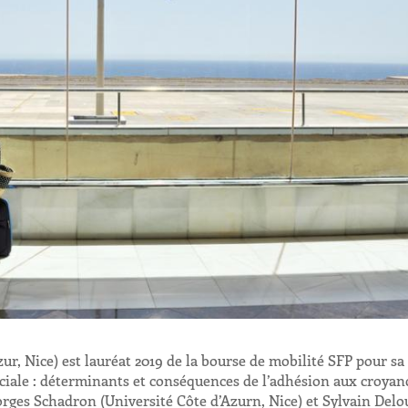
, Nice) est lauréat 2019 de la bourse de mobilité SFP pour sa
ociale : déterminants et conséquences de l’adhésion aux croyan
orges Schadron (Université Côte d’Azurn, Nice) et Sylvain Del