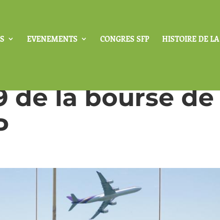
S
EVENEMENTS
CONGRES SFP
HISTOIRE DE L
9 de la bourse de
P