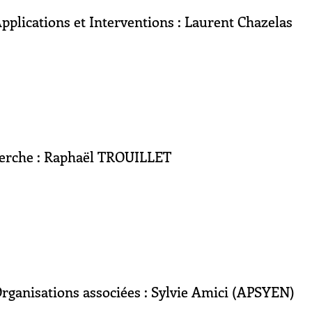
plications et Interventions : Laurent Chazelas
erche : Raphaël TROUILLET
ganisations associées : Sylvie Amici (APSYEN)