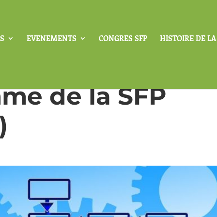
S
EVENEMENTS
CONGRES SFP
HISTOIRE DE L
me de la SFP
)