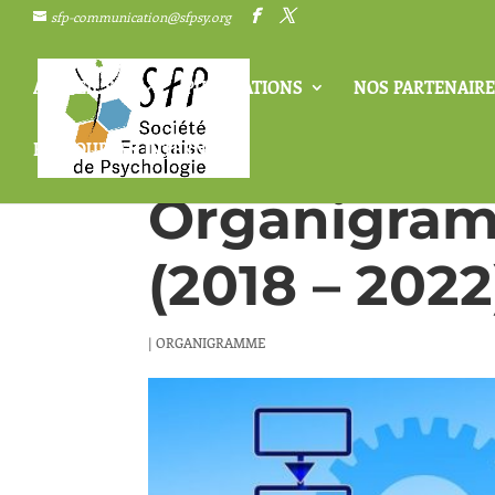
sfp-communication@sfpsy.org
ACCUEIL SFP
PUBLICATIONS
NOS PARTENAIRE
RESSOURCES INTERNES
Organigram
(2018 – 2022
|
ORGANIGRAMME