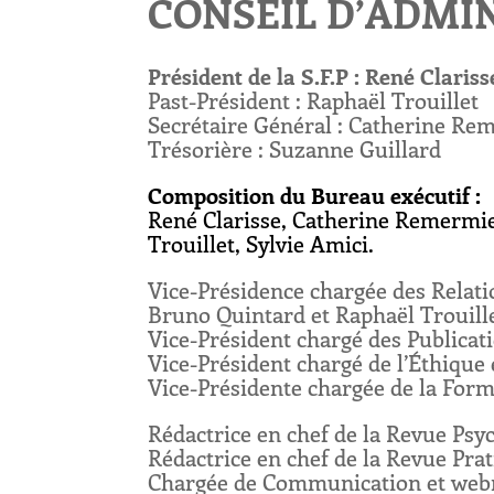
CONSEIL D’ADMINI
Président de la S.F.P : René Clariss
Past-Président : Raphaël Trouillet
Secrétaire Général : Catherine Re
Trésorière : Suzanne Guillard
Composition du Bureau exécutif :
René Clarisse, Catherine Remermie
Trouillet, Sylvie Amici.
Vice-Présidence chargée des Relati
Bruno Quintard et Raphaël Trouill
Vice-Président chargé des Publicati
Vice-Président chargé de l’Éthique
Vice-Présidente chargée de la Form
Rédactrice en chef de la Revue Psyc
Rédactrice en chef de la Revue Pra
Chargée de Communication et webma