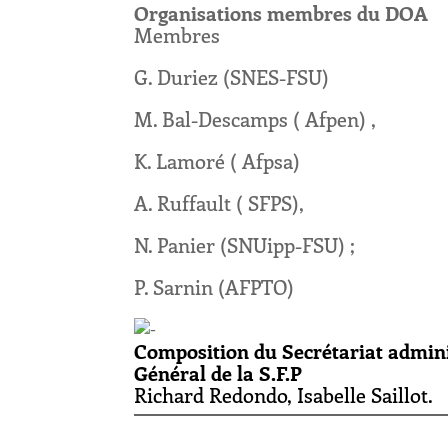
Organisations membres du DOA
Membres
G. Duriez (SNES-FSU)
M. Bal-Descamps ( Afpen) ,
K. Lamoré ( Afpsa)
A. Ruffault ( SFPS),
N. Panier (SNUipp-FSU) ;
P. Sarnin (AFPTO)
Composition du Secrétariat administ
Général de la S.F.P
Richard Redondo, Isabelle Saillot.