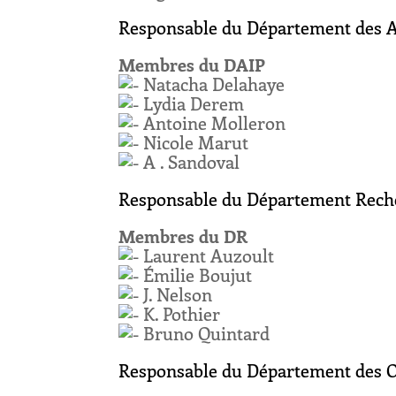
Responsable du Département des Ap
Membres du DAIP
Natacha Delahaye
Lydia Derem
Antoine Molleron
Nicole Marut
A . Sandoval
Responsable du Département Rech
Membres du DR
Laurent Auzoult
Émilie Boujut
J. Nelson
K. Pothier
Bruno Quintard
Responsable du Département des Or