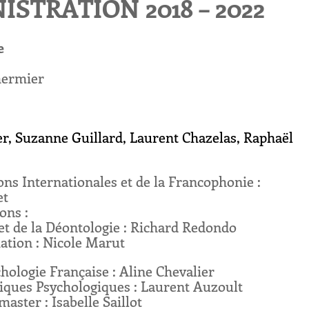
STRATION 2018 – 2022
e
mermier
r, Suzanne Guillard, Laurent Chazelas, Raphaël
ons Internationales et de la Francophonie :
et
ons :
 et de la Déontologie : Richard Redondo
ation : Nicole Marut
hologie Française : Aline Chevalier
tiques Psychologiques : Laurent Auzoult
ster : Isabelle Saillot