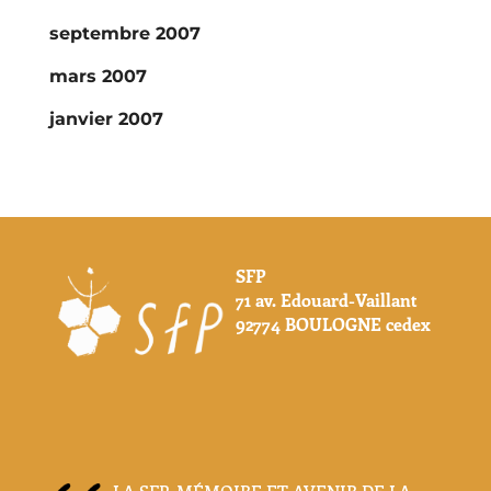
septembre 2007
mars 2007
janvier 2007
SFP
71 av. Edouard-Vaillant
92774 BOULOGNE cedex