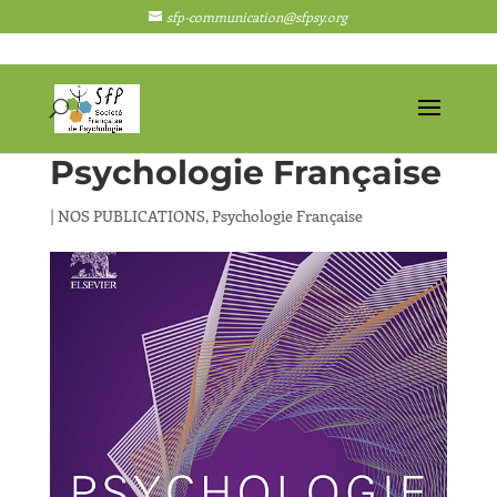
sfp-communication@sfpsy.org
Psychologie Française
|
NOS PUBLICATIONS
,
Psychologie Française